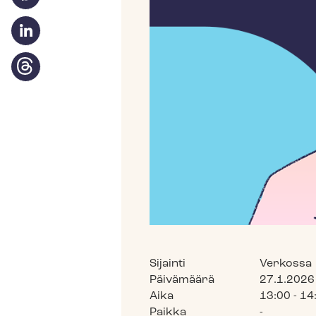
Sijainti
Verkossa
Päivämäärä
27.1.2026
Aika
13:00 - 14
Paikka
-