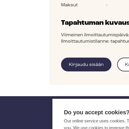
Maksut
-
Tapahtuman kuvau
Viimeinen ilmoittautumispäiv
Ilmoittautumistilanne:
tapahtu
Do you accept cookies
Our online service uses cookies. 
you. We use cookies to improve th