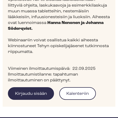
liittyviä ohjeita, laskukaavoja ja esimerkkilaskuja
muun muassa tabletteihin, nestemäisiin
lääkkeisiin, infuusionesteisiin ja liuoksiin. Aiheesta
ovat luennoimassa
Hanna Nenonen ja Johanna
Söderqvist.
Webinaariin voivat osallistua kaikki aiheesta
kiinnostuneet Tehyn opiskelijajäsenet tutkinnosta
riippumatta.
Viimeinen ilmoittautumispäivä:
22.09.2025
Ilmoittautumistilanne:
tapahtuman
ilmoittautuminen on päättynyt.