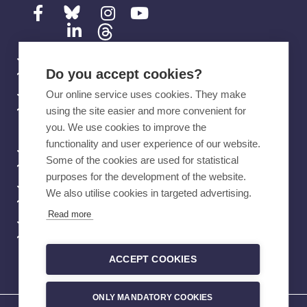
Ota yhteyttä
Do you accept cookies?
Our online service uses cookies. They make
Tehyn mobiilisovellus
using the site easier and more convenient for
you. We use cookies to improve the
functionality and user experience of our website.
Verkkokauppa
Some of the cookies are used for statistical
purposes for the development of the website.
We also utilise cookies in targeted advertising.
Töihin Tehyyn
Read more
Vikailmoitukset
ACCEPT COOKIES
ONLY MANDATORY COOKIES