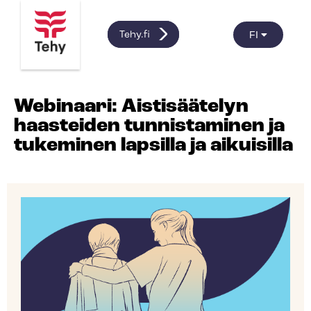
FI
Tehy.fi
Webinaari: Aistisäätelyn
haasteiden tunnistaminen ja
tukeminen lapsilla ja aikuisilla