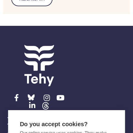
Ota yhteyttä
Do you accept cookies?
Our online service uses cookies. They make