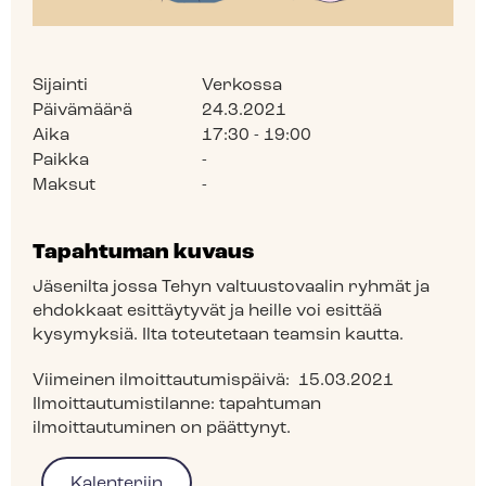
Sijainti
Verkossa
Päivämäärä
24.3.2021
Aika
17:30 - 19:00
Paikka
-
Maksut
-
Tapahtuman kuvaus
Jäsenilta jossa Tehyn valtuustovaalin ryhmät ja
ehdokkaat esittäytyvät ja heille voi esittää
kysymyksiä. Ilta toteutetaan teamsin kautta.
Viimeinen ilmoittautumispäivä:
15.03.2021
Ilmoittautumistilanne:
tapahtuman
ilmoittautuminen on päättynyt.