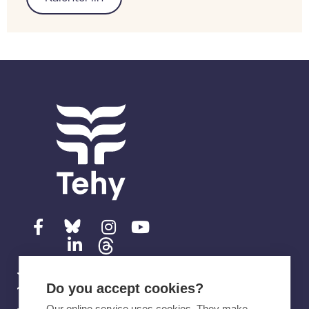
Ota yhteyttä
Do you accept cookies?
Our online service uses cookies. They make