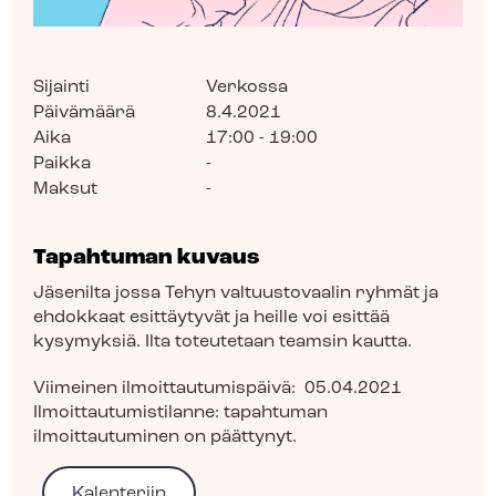
Sijainti
Verkossa
Päivämäärä
8.4.2021
Aika
17:00 - 19:00
Paikka
-
Maksut
-
Tapahtuman kuvaus
Jäsenilta jossa Tehyn valtuustovaalin ryhmät ja
ehdokkaat esittäytyvät ja heille voi esittää
kysymyksiä. Ilta toteutetaan teamsin kautta.
Viimeinen ilmoittautumispäivä:
05.04.2021
Ilmoittautumistilanne:
tapahtuman
ilmoittautuminen on päättynyt.