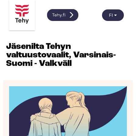
FI
Tehy.fi
Jäsenilta Tehyn
valtuustovaalit, Varsinais-
Suomi - Valkväll